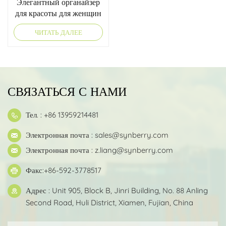
Элегантный органайзер
для красоты для женщин
ЧИТАТЬ ДАЛЕЕ
СВЯЗАТЬСЯ С НАМИ
Тел. : +86 13959214481
Электронная почта :
sales@synberry.com
Электронная почта :
z.liang@synberry.com
Факс:+86-592-3778517
Адрес : Unit 905, Block B, Jinri Building, No. 88 Anling
Second Road, Huli District, Xiamen, Fujian, China