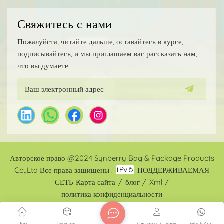
Свяжитесь с нами
Пожалуйста, читайте дальше, оставайтесь в курсе,
подписывайтесь, и мы приглашаем вас рассказать нам,
что вы думаете.
Авторское право @2024 Synberry Bag & Package Products
Co.,Ltd Все права защищены .
ПОДДЕРЖИВАЕМАЯ
СЕТЬ
Карта сайта
/
блог
/
Xml
/
политика конфиденциальности
Дом
Продукты
Связаться С Нами
WhatsApp