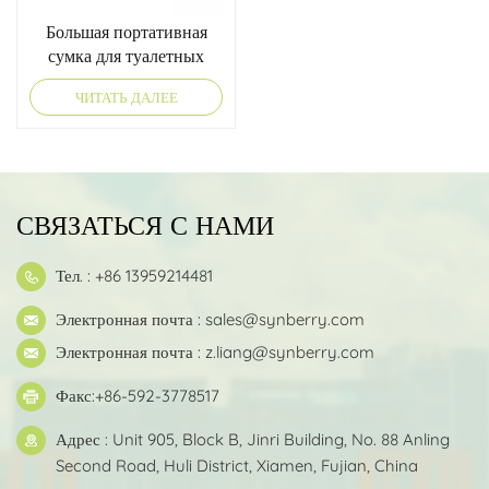
Большая портативная
сумка для туалетных
принадлежностей
ЧИТАТЬ ДАЛЕЕ
СВЯЗАТЬСЯ С НАМИ
Тел. : +86 13959214481
Электронная почта :
sales@synberry.com
Электронная почта :
z.liang@synberry.com
Факс:+86-592-3778517
Адрес : Unit 905, Block B, Jinri Building, No. 88 Anling
Second Road, Huli District, Xiamen, Fujian, China