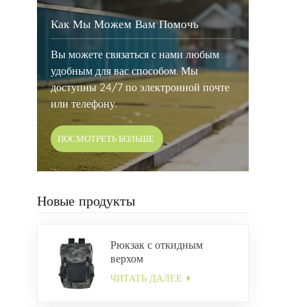
Как Мы Можем Вам Помочь
Вы можете связаться с нами любым
удобным для вас способом. Мы
доступны 24/7 по электронной почте
или телефону.
ПОСМОТРЕТЬ БОЛЬШЕ
Новые продукты
Рюкзак с откидным
верхом
ЧИТАТЬ ДАЛЕЕ