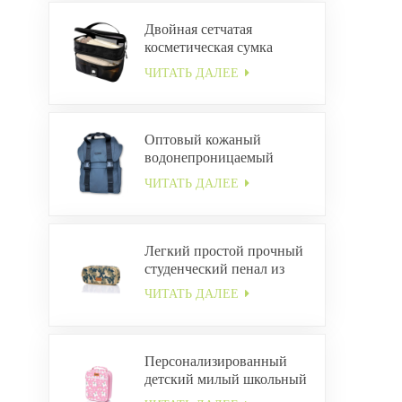
Двойная сетчатая
косметическая сумка
ЧИТАТЬ ДАЛЕЕ
Оптовый кожаный
водонепроницаемый
рюкзак с пряжкой
ЧИТАТЬ ДАЛЕЕ
Легкий простой прочный
студенческий пенал из
холста ODM
ЧИТАТЬ ДАЛЕЕ
Персонализированный
детский милый школьный
ланч-бокс