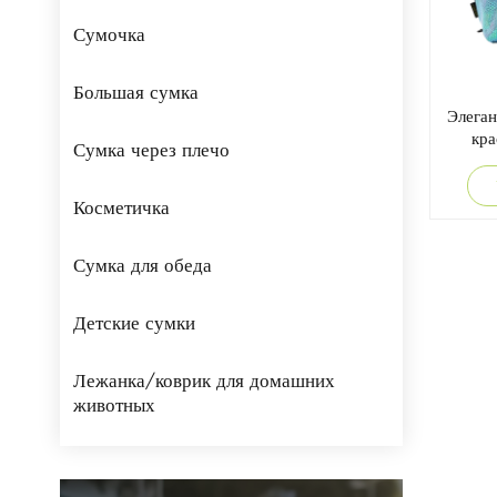
Сумочка
Большая сумка
Элеган
кра
Сумка через плечо
Косметичка
Сумка для обеда
Детские сумки
Лежанка/коврик для домашних
животных