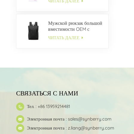
ЧИТАТЬ ДАЛЕЕ
Мужской рюкзак большой
вместимости OEM с
несколькими карманами
ЧИТАТЬ ДАЛЕЕ
СВЯЗАТЬСЯ С НАМИ
Тел. : +86 13959214481
Электронная почта :
sales@synberry.com
Электронная почта :
z.liang@synberry.com