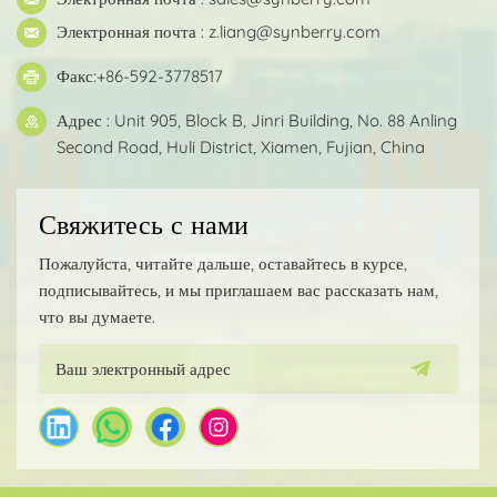
Электронная почта :
z.liang@synberry.com
Факс:+86-592-3778517
Адрес : Unit 905, Block B, Jinri Building, No. 88 Anling
Second Road, Huli District, Xiamen, Fujian, China
Свяжитесь с нами
Пожалуйста, читайте дальше, оставайтесь в курсе,
подписывайтесь, и мы приглашаем вас рассказать нам,
что вы думаете.