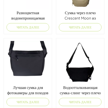
Разноцветная
Сумка через плечо
водонепроницаемая
Crescent Moon из
нейлоновая поясная
нейлона
ЧИТАТЬ ДАЛЕЕ
ЧИТАТЬ ДАЛЕЕ
сумка — для бега и
походов
Лучшая сумка для
Водоотталкивающая
фотокамеры для походов
сумка-слинг через плечо
ЧИТАТЬ ДАЛЕЕ
ЧИТАТЬ ДАЛЕЕ