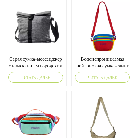
Серая сумка-мессенджер
Водонепроницаемая
с изысканным городским
нейлоновая сумка-слинг
стилем.
цвета дофамина
ЧИТАТЬ ДАЛЕЕ
ЧИТАТЬ ДАЛЕЕ