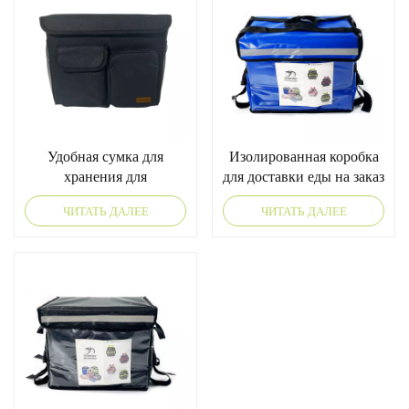
Удобная сумка для
Изолированная коробка
хранения для
для доставки еды на заказ
электрического коляска
для велосипедов
ЧИТАТЬ ДАЛЕЕ
ЧИТАТЬ ДАЛЕЕ
для инвалидного коляска
Scooter