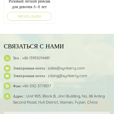
Розовый легкий рюкзак
для девочек 6–8 лет
ЧИТАТЬ ДАЛЕЕ
СВЯЗАТЬСЯ С НАМИ
Тел. : +86 13959214481
Электронная почта :
sales@synberry.com
Электронная почта :
z.liang@synberry.com
Факс:+86-592-3778517
Адрес : Unit 905, Block B, Jinri Building, No. 88 Anling
Second Road, Huli District, Xiamen, Fujian, China