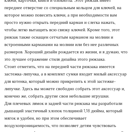
ключи, карточки, книги и блокноты. Этот рюкзак имеет
переднее отверстие со специальным кольцом для ключей, на
которое можно повесить ключи, а при необходимости вам
просто нужно открыть передний карман и слегка нажать,
чтобы легко вытащить всю связку ключей. Кроме того, этот
рюкзак также оснащен сетчатым карманом на молнии и
встроенными карманами на молнии или без нее различных
размеров. Хороший дизайн рождается из жизни, и я думаю, что
это лучшее отражение стиля дизайна этого рюкзака.
Стоит отметить, что на передней части рюкзака имеется
застежка-липучка, а в комплект сумки входит милый аксессуар
для котенка, который можно прикрепить к этой застежке-
липучке. Здесь вы можете свободно собрать этот аксессуар и,
конечно же, собрать другие свои небольшие игрушки.
Для плечевых лямок и задней части рюкзака мы разработали
дышащий эластичный хлопок толщиной 1,18 дюйма, который
мягок и удобен, но при этом обеспечивает
воздухопроницаемость, что позволяет детям чувствовать