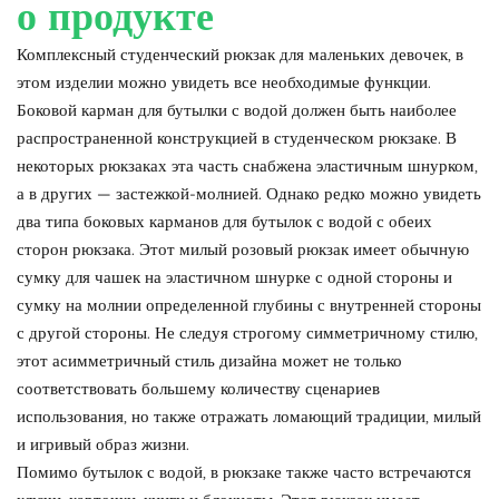
о продукте
Комплексный студенческий рюкзак для маленьких девочек, в
этом изделии можно увидеть все необходимые функции.
Боковой карман для бутылки с водой должен быть наиболее
распространенной конструкцией в студенческом рюкзаке. В
некоторых рюкзаках эта часть снабжена эластичным шнурком,
а в других — застежкой-молнией. Однако редко можно увидеть
два типа боковых карманов для бутылок с водой с обеих
сторон рюкзака. Этот милый розовый рюкзак имеет обычную
сумку для чашек на эластичном шнурке с одной стороны и
сумку на молнии определенной глубины с внутренней стороны
с другой стороны. Не следуя строгому симметричному стилю,
этот асимметричный стиль дизайна может не только
соответствовать большему количеству сценариев
использования, но также отражать ломающий традиции, милый
и игривый образ жизни.
Помимо бутылок с водой, в рюкзаке также часто встречаются