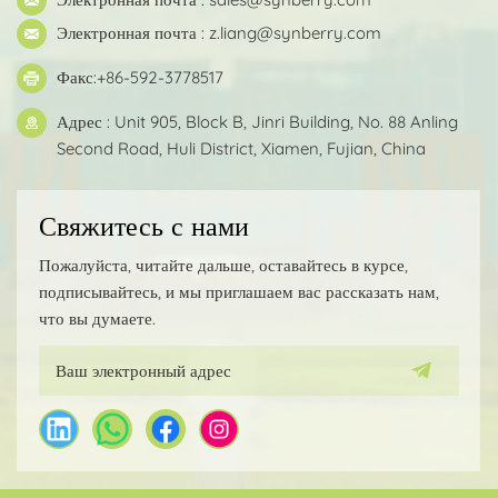
Электронная почта :
z.liang@synberry.com
Факс:+86-592-3778517
Адрес : Unit 905, Block B, Jinri Building, No. 88 Anling
Second Road, Huli District, Xiamen, Fujian, China
Свяжитесь с нами
Пожалуйста, читайте дальше, оставайтесь в курсе,
подписывайтесь, и мы приглашаем вас рассказать нам,
что вы думаете.