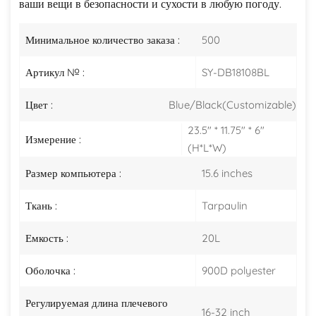
ваши вещи в безопасности и сухости в любую погоду.
Минимальное количество заказа :
500
Артикул № :
SY-DB18108BL
Цвет :
Blue/Black(Customizable)
23.5" * 11.75" * 6"
Измерение :
(H*L*W)
Размер компьютера :
15.6 inches
Ткань :
Tarpaulin
Емкость :
20L
Оболочка :
900D polyester
Регулируемая длина плечевого
16-32 inch