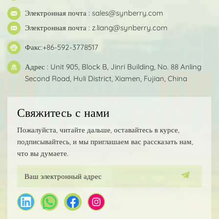
Электронная почта :
sales@synberry.com
Электронная почта :
z.liang@synberry.com
Факс:+86-592-3778517
Адрес : Unit 905, Block B, Jinri Building, No. 88 Anling
Second Road, Huli District, Xiamen, Fujian, China
Свяжитесь с нами
Пожалуйста, читайте дальше, оставайтесь в курсе,
подписывайтесь, и мы приглашаем вас рассказать нам,
что вы думаете.