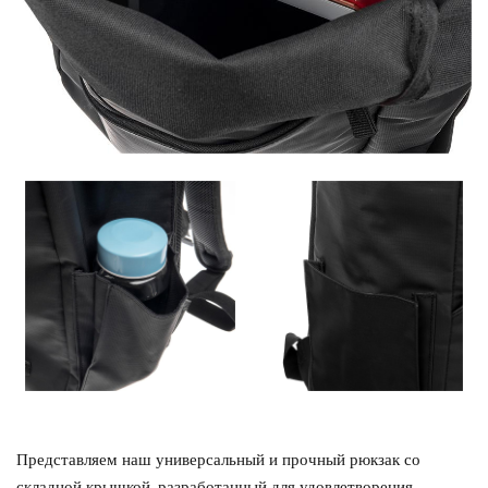
Представляем наш универсальный и прочный рюкзак со
складной крышкой, разработанный для удовлетворения