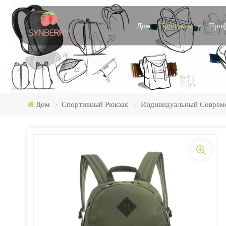
Продукты
Проф
Дом
Дом
Спортивный Рюкзак
Индивидуальный Совреме