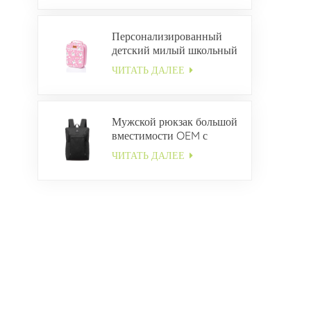
Персонализированный
детский милый школьный
ланч-бокс
ЧИТАТЬ ДАЛЕЕ
Мужской рюкзак большой
вместимости OEM с
несколькими карманами
ЧИТАТЬ ДАЛЕЕ