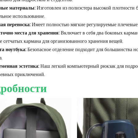
ные материалы:
Изготовлен из полиэстера высокой плотности
льное использование.
ая переноска:
Имеет полностью мягкие регулируемые плечевые 
точно места для хранения:
Включает в себя два боковых карман
е сетчатых кармана для организованного хранения вещей.
а ноутбука:
Безопасное отделение подходит для большинства но
.
менная эстетика:
Наш легкий компьютерный рюкзак для подро
евных приключений.
робности