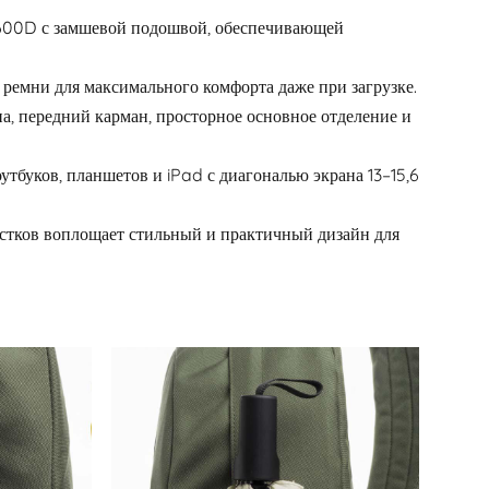
 600D с замшевой подошвой, обеспечивающей
ремни для максимального комфорта даже при загрузке.
а, передний карман, просторное основное отделение и
утбуков, планшетов и iPad с диагональю экрана 13–15,6
стков воплощает стильный и практичный дизайн для