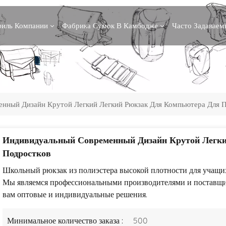
иль Компании
Фабрика Сумок В Камбодже
Часто Задавае
нный Дизайн Крутой Легкий Легкий Рюкзак Для Компьютера Для 
Индивидуальный Современный Дизайн Крутой Легки
Подростков
Школьный рюкзак из полиэстера высокой плотности для учащих
Мы являемся профессиональными производителями и поставщи
вам оптовые и индивидуальные решения.
Минимальное количество заказа :
500