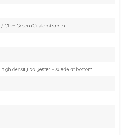
한국어
 / Olive Green (Customizable)
היברית
 high density polyester + suede at bottom