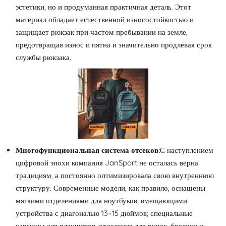
эстетики, но и продуманная практичная деталь. Этот
материал обладает естественной износостойкостью и
защищает рюкзак при частом пребывании на земле,
предотвращая износ и пятна и значительно продлевая срок
службы рюкзака.
Многофункциональная система отсеков:
С наступлением
цифровой эпохи компания JanSport не осталась верна
традициям, а постоянно оптимизировала свою внутреннюю
структуру. Современные модели, как правило, оснащены
мягкими отделениями для ноутбуков, вмещающими
устройства с диагональю 13–15 дюймов; специальные
карманы для планшетов, отделения для ручек, брелоки и