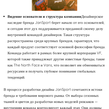
Видение основателя и структура компании
Дизайнерское
наследие бренда JanSport берет начало от его основателей,
и сегодня этот дух поддерживается преданной своему делу
внутренней командой дизайнеров. Такая структура
распространена среди крупных брендов, гарантируя, что
каждый продукт соответствует основной философии бренда.
Команда работает в рамках более крупной корпорации VF,
которой также принадлежат другие известные бренды, такие
как The North Face и Vans, что позволяет им обмениваться
ресурсами и получать глубокое понимание глобальных
тенденций.
В процессе разработки дизайна JanSport сочетаются истоки
бренда и требования мирового рынка. От выбора сезонных
тканей и цветов до разработки новых моделей рюкзаков —
внутренняя команда контролирует каждый этап. Они должны