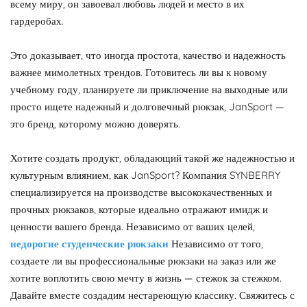
всему миру, он завоевал любовь людей и место в их
гардеробах.
Это доказывает, что иногда простота, качество и надежность
важнее мимолетных трендов. Готовитесь ли вы к новому
учебному году, планируете ли приключение на выходные или
просто ищете надежный и долговечный рюкзак, JanSport —
это бренд, которому можно доверять.
Хотите создать продукт, обладающий такой же надежностью и
культурным влиянием, как JanSport? Компания SYNBERRY
специализируется на производстве высококачественных и
прочных рюкзаков, которые идеально отражают имидж и
ценности вашего бренда. Независимо от ваших целей,
недорогие студенческие рюкзаки
Независимо от того,
создаете ли вы профессиональные рюкзаки на заказ или же
хотите воплотить свою мечту в жизнь — стежок за стежком.
Давайте вместе создадим нестареющую классику. Свяжитесь с