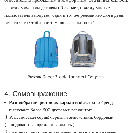
относительно прохладным и комфортным. Эта внимательность
к эргономическим деталям объясняет, почему многие
пользователи выбирают один и тот же рюкзак изо дня в день,
вместо того чтобы часто менять его на новый.
Рюкзак SuperBreak Jansport Odyssey
4. Самовыражение
Разнообразие цветовых вариантов
Ежегодно бренд
выпускает более 300 цветовых вариантов:
① Классическая серия: черный, темно-синий, бордовый
(неподвластные времени варианты)
② Сезонная серия: мятно-зеленый, кораллово-оранжевый,