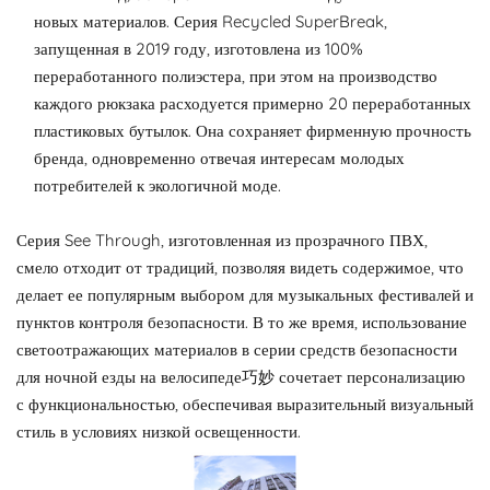
новых материалов. Серия Recycled SuperBreak,
запущенная в 2019 году, изготовлена ​​из 100%
переработанного полиэстера, при этом на производство
каждого рюкзака расходуется примерно 20 переработанных
пластиковых бутылок. Она сохраняет фирменную прочность
бренда, одновременно отвечая интересам молодых
потребителей к экологичной моде.
Серия See Through, изготовленная из прозрачного ПВХ,
смело отходит от традиций, позволяя видеть содержимое, что
делает ее популярным выбором для музыкальных фестивалей и
пунктов контроля безопасности. В то же время, использование
светоотражающих материалов в серии средств безопасности
для ночной езды на велосипеде巧妙 сочетает персонализацию
с функциональностью, обеспечивая выразительный визуальный
стиль в условиях низкой освещенности.