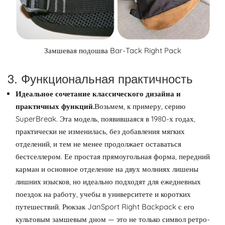
Замшевая подошва Bar-Tack Right Pack
3. Функциональная практичность
Идеальное сочетание классического дизайна и
практичных функций.
Возьмем, к примеру, серию
SuperBreak. Эта модель, появившаяся в 1980-х годах,
практически не изменилась, без добавления мягких
отделений, и тем не менее продолжает оставаться
бестселлером. Ее простая прямоугольная форма, передний
карман и основное отделение на двух молниях лишены
лишних изысков, но идеально подходят для ежедневных
поездок на работу, учебы в университете и коротких
путешествий. Рюкзак JanSport Right Backpack с его
культовым замшевым дном — это не только символ ретро-