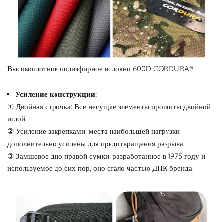
Высокоплотное полиэфирное волокно 600D CORDURA®
Усиление конструкции:
① Двойная строчка: Все несущие элементы прошиты двойной
иглой.
② Усиление закрепками: места наибольшей нагрузки
дополнительно усилены для предотвращения разрыва.
③ Замшевое дно правой сумки: разработанное в 1975 году и
используемое до сих пор, оно стало частью ДНК бренда.