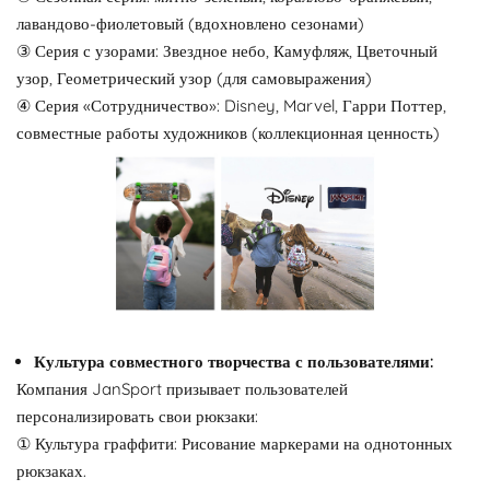
лавандово-фиолетовый (вдохновлено сезонами)
③ Серия с узорами: Звездное небо, Камуфляж, Цветочный
узор, Геометрический узор (для самовыражения)
④ Серия «Сотрудничество»: Disney, Marvel, Гарри Поттер,
совместные работы художников (коллекционная ценность)
Культура совместного творчества с пользователями:
Компания JanSport призывает пользователей
персонализировать свои рюкзаки:
① Культура граффити: Рисование маркерами на однотонных
рюкзаках.