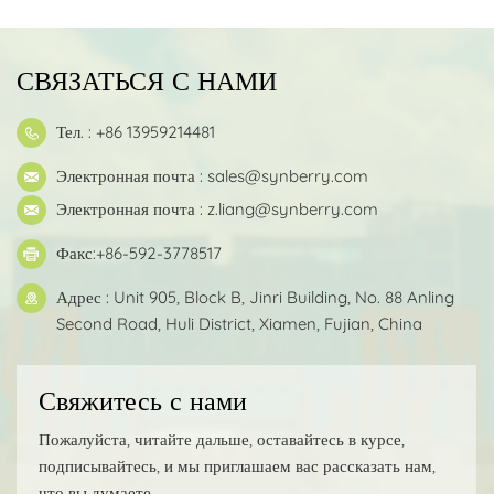
СВЯЗАТЬСЯ С НАМИ
Тел. : +86 13959214481
Электронная почта :
sales@synberry.com
Электронная почта :
z.liang@synberry.com
Факс:+86-592-3778517
Адрес : Unit 905, Block B, Jinri Building, No. 88 Anling
Second Road, Huli District, Xiamen, Fujian, China
Свяжитесь с нами
Пожалуйста, читайте дальше, оставайтесь в курсе,
подписывайтесь, и мы приглашаем вас рассказать нам,
что вы думаете.