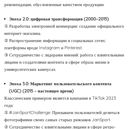
рекомендации, обусловленные качеством продукции.
Эпоха 2.0: цифровая трансформация (2000–2015)
① Разработка электронной коммерции: создание официального
интернет-магазина.
② Распространение информации в социальных сетях:
платформы вроде Instagram и Pinterest.
③ Сотрудничество с лидерами мнений: работа с влиятельными
лицами и создателями контента в сфере образа жизни в
университетских кампусах.
Эпоха 3.0: Маркетинг пользовательского контента
(UGC) (2015 – настоящее время)
Классическим примером является кампания в TikTok 2023
года:
① #JanSportChallenge: Призываем пользователей делиться
фотографиями своих самых старых рюкзаков JanSport.
② Сотрудничество с влиятельными лицами в сфере ретро-