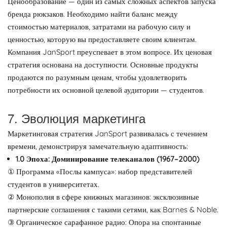
Ценообразование — один из самых сложных аспектов запуска
бренда рюкзаков. Необходимо найти баланс между
стоимостью материалов, затратами на рабочую силу и
ценностью, которую вы предоставляете своим клиентам.
Компания JanSport преуспевает в этом вопросе. Их ценовая
стратегия основана на доступности. Основные продукты
продаются по разумным ценам, чтобы удовлетворить
потребности их основной целевой аудитории — студентов.
7. Эволюция маркетинга
Маркетинговая стратегия JanSport развивалась с течением
времени, демонстрируя замечательную адаптивность:
1.0 Эпоха: Доминирование телеканалов (1967–2000)
① Программа «Послы кампуса»: набор представителей
студентов в университетах.
② Монополия в сфере книжных магазинов: эксклюзивные
партнерские соглашения с такими сетями, как Barnes & Noble.
③ Органическое сарафанное радио: Опора на спонтанные