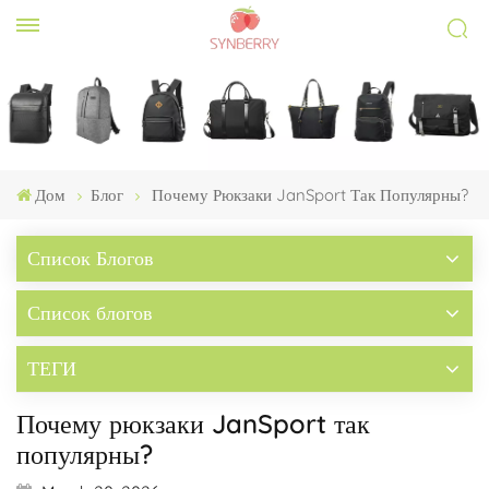
Дом
Блог
Почему Рюкзаки JanSport Так Популярны?
Список Блогов
Список блогов
ТЕГИ
Почему рюкзаки JanSport так
популярны?