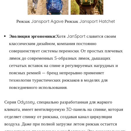
Рюкзак Jansport Agave Рюкзак Jansport Hatchet
Эволюция эргономики:
Хотя JanSport славится своим
классическим дизайном, компания постоянно
совершенствует системы переноски. От простых плечевых
лямок до современных S-образных лямок, дышащих
сетчатых вставок на спине и регулируемых нагрудных и
поясных ремней — бренд непрерывно применяет
технологии туристических рюкзаков в моделях для
повседневного использования.
Серия Odyssey, специально разработанная для жаркого
климата, имеет вентилируемую 3D-панель на спинке, которая
отделяет спинку от рюкзака, создавая канал циркуляции
воздуха. Даже при полной загрузке летом рюкзак остается