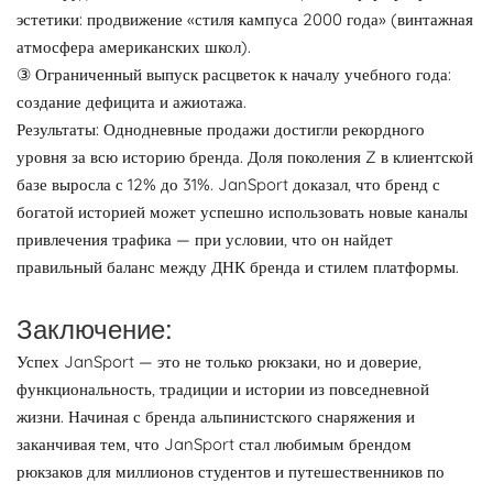
эстетики: продвижение «стиля кампуса 2000 года» (винтажная
атмосфера американских школ).
③ Ограниченный выпуск расцветок к началу учебного года:
создание дефицита и ажиотажа.
Результаты: Однодневные продажи достигли рекордного
уровня за всю историю бренда. Доля поколения Z в клиентской
базе выросла с 12% до 31%. JanSport доказал, что бренд с
богатой историей может успешно использовать новые каналы
привлечения трафика — при условии, что он найдет
правильный баланс между ДНК бренда и стилем платформы.
Заключение:
Успех JanSport — это не только рюкзаки, но и доверие,
функциональность, традиции и истории из повседневной
жизни. Начиная с бренда альпинистского снаряжения и
заканчивая тем, что JanSport стал любимым брендом
рюкзаков для миллионов студентов и путешественников по