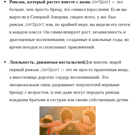
Рюкзак, который растет вместе с вами.
JanSport — это
больше, чем просто бренд, это символ взросления. Если вы
выросли в Северной Америке, скорее всего, у вас был
рюкзак JanSport, или, по крайней мере, вы видели его почти
в каждом классе. Он символизирует рост, независимость и
драгоценные воспоминания, созданные в школьные годы, во
время поездок и спонтанных приключений.
Лояльность, движимая ностальгией
Для многих людей
первый рюкзак JanSport — это не просто практичная вещь,
а вместилище дорогих сердцу воспоминаний. Эта
эмоциональная связь удерживает покупателей верными
бренду с возрастом, и они даже могут передать рюкзак
младшим братьям и сестрам или своим собственным детям.