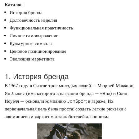
Каталог
:
История бренда
Долговечность изделия
Функциональная практичность
Личное самовыражение
Культурные символы
Ценовое позиционирование
Эволюция маркетинга
1. История бренда
В 1967 году в Сиэтле трое молодых людей — Мюррей Маккори,
Ян Льюис (имя которого в названии бренда — «Ян») и Скип
Йоуэлл — основали компанию JanSport в гараже. Их
первоначальная цель была проста: создать легкие рюкзаки с
алюминиевым каркасом для любителей альпинизма.