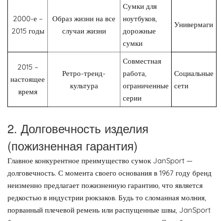
Сумки для
2000-е –
Образ жизни на все
ноутбуков,
Универмаги
2015 годы
случаи жизни
дорожные
сумки
Совместная
2015 –
Ретро-тренд-
работа,
Социальные
настоящее
культура
ограниченные
сети
время
серии
2. Долговечность изделия
(пожизненная гарантия)
Главное конкурентное преимущество сумок JanSport —
долговечность. С момента своего основания в 1967 году бренд
неизменно предлагает пожизненную гарантию, что является
редкостью в индустрии рюкзаков. Будь то сломанная молния,
порванный плечевой ремень или распущенные швы, JanSport