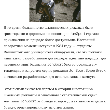
В то время большинство альпинистских рюкзаков были
громоздкими и дорогими, но инновации JanSport сделали
приключения на природе более доступными. Настоящий
поворотный момент наступил в 1984 году — студенты
Вашингтонского университета обнаружили, что эти рюкзаки,
изначально разработанные для походов, идеально подходят для
переноски книг! Компания JanSport быстро осознала эту
тенденцию и запустила серию рюкзаков JanSport SuperBreak,
специально разработанных для использования в кампусе.
Этот рюкзак считается первым в истории «настоящим»
школьным рюкзаком и ознаменовал стратегический сдвиг
компании JanSport от бренда товаров для активного отдыха к
бренду, ориентированному на стиль жизни.