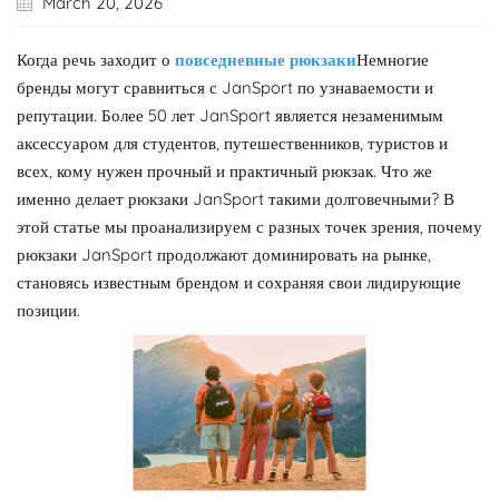
March 20, 2026
Когда речь заходит о
повседневные рюкзаки
Немногие
бренды могут сравниться с JanSport по узнаваемости и
репутации. Более 50 лет JanSport является незаменимым
аксессуаром для студентов, путешественников, туристов и
всех, кому нужен прочный и практичный рюкзак. Что же
именно делает рюкзаки JanSport такими долговечными? В
этой статье мы проанализируем с разных точек зрения, почему
рюкзаки JanSport продолжают доминировать на рынке,
становясь известным брендом и сохраняя свои лидирующие
позиции.