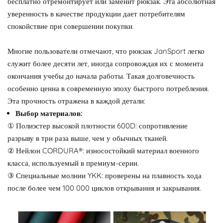
бесплатно отремонтирует или заменит рюкзак. Эта абсолютная
уверенность в качестве продукции дает потребителям
спокойствие при совершении покупки.
Многие пользователи отмечают, что рюкзак JanSport легко
служит более десяти лет, иногда сопровождая их с момента
окончания учебы до начала работы. Такая долговечность
особенно ценна в современную эпоху быстрого потребления.
Эта прочность отражена в каждой детали:
Выбор материалов:
① Полиэстер высокой плотности 600D: сопротивление
разрыву в три раза выше, чем у обычных тканей.
② Нейлон CORDURA®: износостойкий материал военного
класса, используемый в премиум-серии.
③ Специальные молнии YKK: проверены на плавность хода
после более чем 100 000 циклов открывания и закрывания.