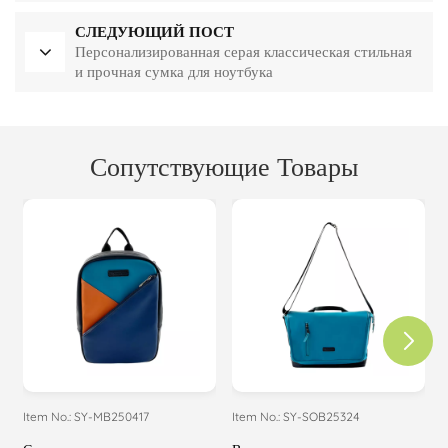
студента колледжа
СЛЕДУЮЩИЙ ПОСТ
Персонализированная серая классическая стильная
и прочная сумка для ноутбука
Сопутствующие Товары
Item No.: SY-MB250417
Item No.: SY-SOB25324
I