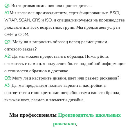
Q1
: Вы торговая компания или производитель.
A1
:Мы являемся производителем, сертифицированным BSCI,
WRAP, SCAN, GRS и ISO, и специализируемся на производстве
рюкзаков для всех возрастных групп. Мы предлагаем услуги
OEM и ODM.
Q2
: Могу ли я запросить образец перед размещением
оптового заказа?
A2
: Да, мы можем предоставить образцы. Пожалуйста,
свяжитесь с нами для получения более подробной информации
о стоимости образцов и доставке.
Q3
: Могу ли я настроить дизайн, цвет или размер рюкзаков?
A3
: Да, мы предлагаем полные варианты настройки в
соответствии с конкретными потребностями вашего бренда,
включая цвет, размер и элементы дизайна.
Мы профессионалы
Производитель школьных
рюкзаков
,