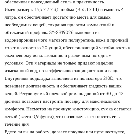
обеспечивая повседневный стиль и практичность.
Имея размеры 13,5 x 7 x 3,5 дюйма (В x Д x Ш) и емкость 4
литра, он обеспечивает достаточно места для самых
необходимых вещей, сохраняя при этом компактный и
обтекаемый профиль. SY-SB19026 выполнен из
водонепроницаемого матового полиуретана. кожа и прочный
холст плотностью 20 унций, обеспечивающий устойчивость к
ежедневному использованию и различным погодным
условиям. Эти материалы не только придают изделию
изысканный вид, но и эффективно защищают ваши вещи.
Внутренняя подкладка выполнена из полиэстера 210D, что
повышает долговечность и обеспечивает гладкость ваших
вещей. Регулируемый плечевой ремень длиной от 30 до 42
дюймов позволяет настроить посадку для максимального
комфорта. Несмотря на прочную конструкцию, сумка остается
легкой (всего 0,9 фунта), что позволяет легко носить ее в
течение дня.
Едете ли вы на работу, делаете покупки или путешествуете,