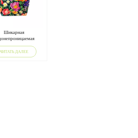
Шикарная
донепроницаемая
я сумка с цветочным
принтом
ЧИТАТЬ ДАЛЕЕ