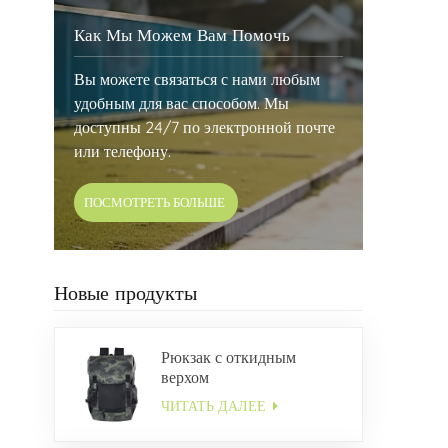
Как Мы Можем Вам Помочь
Вы можете связаться с нами любым
удобным для вас способом. Мы
доступны 24/7 по электронной почте
или телефону.
ПОСМОТРЕТЬ БОЛЬШЕ
Новые продукты
Рюкзак с откидным
верхом
ЧИТАТЬ ДАЛЕЕ