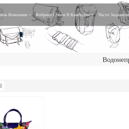
иль Компании
Фабрика Сумок В Камбодже
Часто Задавае
Водонеп