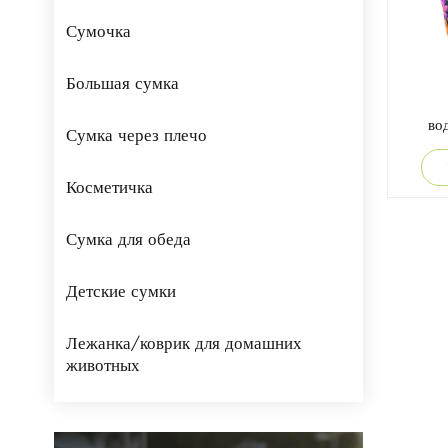
Сумочка
Большая сумка
во
Сумка через плечо
больша
Косметичка
Сумка для обеда
Детские сумки
Лежанка/коврик для домашних
животных