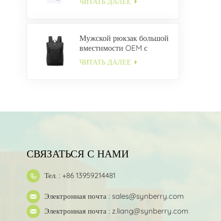
ЧИТАТЬ ДАЛЕЕ
Мужской рюкзак большой
вместимости OEM с
несколькими карманами
ЧИТАТЬ ДАЛЕЕ
СВЯЗАТЬСЯ С НАМИ
Тел. : +86 13959214481
Электронная почта :
sales@synberry.com
Электронная почта :
z.liang@synberry.com