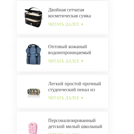
Двойная сетчатая
косметическая сумка
ЧИТАТЬ ДАЛЕЕ
Оптовый кожаный
водонепроницаемый
рюкзак с пряжкой
ЧИТАТЬ ДАЛЕЕ
Легкий простой прочный
студенческий пенал из
холста ODM
ЧИТАТЬ ДАЛЕЕ
Персонализированный
детский милый школьный
ланч-бокс