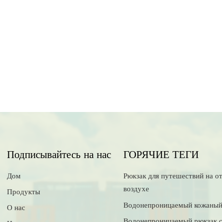
Подписывайтесь на нас
ГОРЯЧИЕ ТЕГИ
Дом
Рюкзак для путешествий на о
воздухе
Продукты
Водонепроницаемый кожаный
О нас
Водонепроницаемый рюкзак 