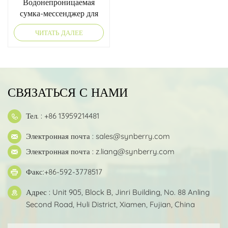
Водонепроницаемая
сумка-мессенджер для
документов и файлов
ЧИТАТЬ ДАЛЕЕ
СВЯЗАТЬСЯ С НАМИ
Тел. : +86 13959214481
Электронная почта :
sales@synberry.com
Электронная почта :
z.liang@synberry.com
Факс:+86-592-3778517
Адрес : Unit 905, Block B, Jinri Building, No. 88 Anling
Second Road, Huli District, Xiamen, Fujian, China