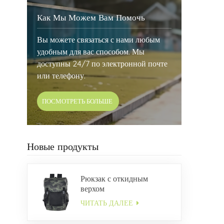
Как Мы Можем Вам Помочь
Вы можете связаться с нами любым
удобным для вас способом. Мы
доступны 24/7 по электронной почте
или телефону.
ПОСМОТРЕТЬ БОЛЬШЕ
Новые продукты
Рюкзак с откидным
верхом
ЧИТАТЬ ДАЛЕЕ