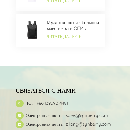
ЧИТАТЬ ДАЛЕЕ
Мужской рюкзак большой
вместимости OEM с
несколькими карманами
ЧИТАТЬ ДАЛЕЕ
СВЯЗАТЬСЯ С НАМИ
Тел. : +86 13959214481
Электронная почта :
sales@synberry.com
Электронная почта :
z.liang@synberry.com