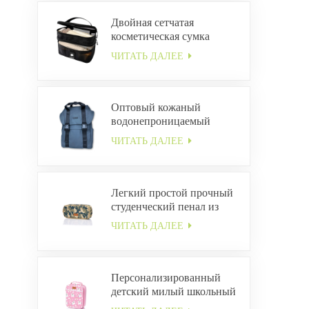
Двойная сетчатая
косметическая сумка
ЧИТАТЬ ДАЛЕЕ
Оптовый кожаный
водонепроницаемый
рюкзак с пряжкой
ЧИТАТЬ ДАЛЕЕ
Легкий простой прочный
студенческий пенал из
холста ODM
ЧИТАТЬ ДАЛЕЕ
Персонализированный
детский милый школьный
ланч-бокс