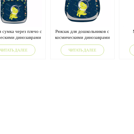
я сумка через плечо с
Рюкзак для дошкольников с
ескими динозаврами
космическими динозаврами
для мальчиков.
для мальчиков
изоб
и
ЧИТАТЬ ДАЛЕЕ
ЧИТАТЬ ДАЛЕЕ