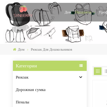
Продукты
Проф
Дом
Дом
Рюкзак Для Дошкольников
Категории
Рюкзак
Дорожная сумка
Пеналы