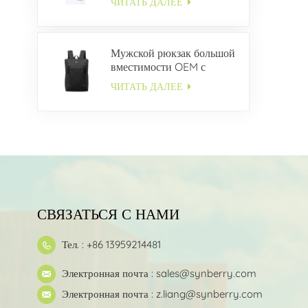
ЧИТАТЬ ДАЛЕЕ
Мужской рюкзак большой
вместимости OEM с
несколькими карманами
ЧИТАТЬ ДАЛЕЕ
СВЯЗАТЬСЯ С НАМИ
Тел. : +86 13959214481
Электронная почта :
sales@synberry.com
Электронная почта :
z.liang@synberry.com