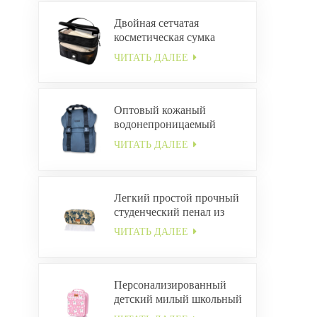
Двойная сетчатая
косметическая сумка
ЧИТАТЬ ДАЛЕЕ
Оптовый кожаный
водонепроницаемый
рюкзак с пряжкой
ЧИТАТЬ ДАЛЕЕ
Легкий простой прочный
студенческий пенал из
холста ODM
ЧИТАТЬ ДАЛЕЕ
Персонализированный
детский милый школьный
ланч-бокс