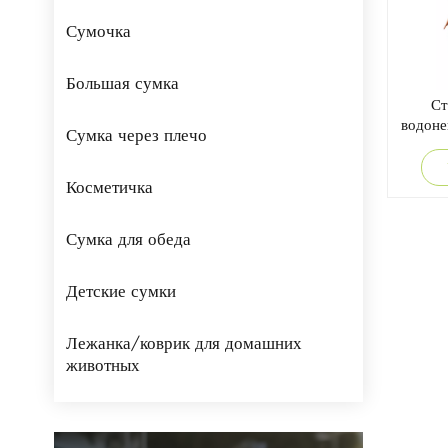
Сумочка
Большая сумка
Ст
водоне
Сумка через плечо
боль
свора
Косметичка
Сумка для обеда
Детские сумки
Лежанка/коврик для домашних
животных