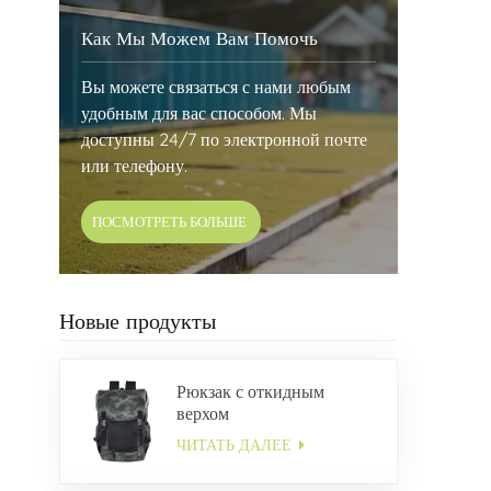
Как Мы Можем Вам Помочь
Вы можете связаться с нами любым
удобным для вас способом. Мы
доступны 24/7 по электронной почте
или телефону.
ПОСМОТРЕТЬ БОЛЬШЕ
Новые продукты
Рюкзак с откидным
верхом
ЧИТАТЬ ДАЛЕЕ