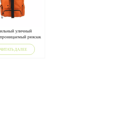
ильный уличный
проницаемый рюкзак
шой вместимости со
чивающейся крышкой
ЧИТАТЬ ДАЛЕЕ