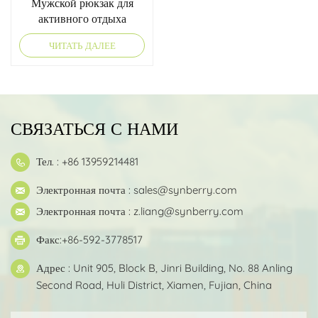
Мужской рюкзак для
активного отдыха
ЧИТАТЬ ДАЛЕЕ
СВЯЗАТЬСЯ С НАМИ
Тел. : +86 13959214481
Электронная почта :
sales@synberry.com
Электронная почта :
z.liang@synberry.com
Факс:+86-592-3778517
Адрес : Unit 905, Block B, Jinri Building, No. 88 Anling
Second Road, Huli District, Xiamen, Fujian, China