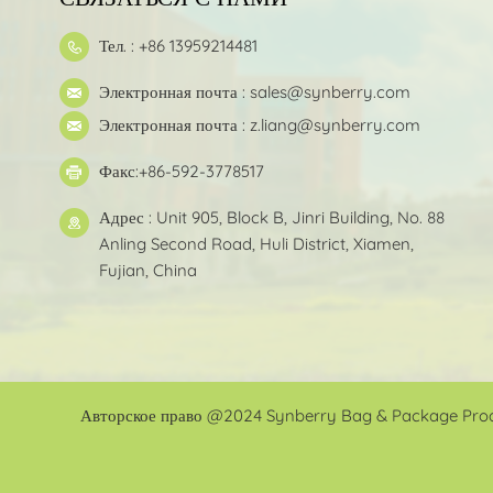
Тел. : +86 13959214481
Электронная почта :
sales@synberry.com
Электронная почта :
z.liang@synberry.com
Факс:+86-592-3778517
Адрес : Unit 905, Block B, Jinri Building, No. 88
Anling Second Road, Huli District, Xiamen,
Fujian, China
Авторское право @2024 Synberry Bag & Package Produ