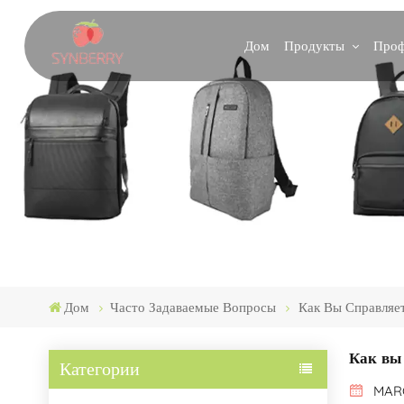
Продукты
Проф
Дом
Дом
Часто Задаваемые Вопросы
Как Вы Справляе
Как вы
Категории
MARC