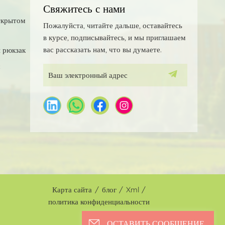
Свяжитесь с нами
ткрытом
Пожалуйста, читайте дальше, оставайтесь
в курсе, подписывайтесь, и мы приглашаем
вас рассказать нам, что вы думаете.
 рюкзак
с
Карта сайта
/
блог
/
Xml
/
политика конфиденциальности
ОСТАВИТЬ СООБЩЕНИЕ