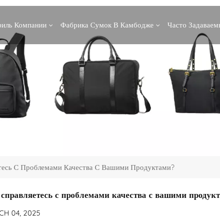
иль Компании
Фабрика Сумок В Камбодже
Часто Задавае
тесь С Проблемами Качества С Вашими Продуктами?
 справляетесь с проблемами качества с вашими продук
H 04, 2025