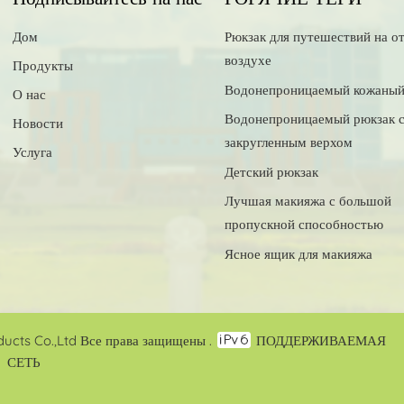
Дом
Рюкзак для путешествий на о
воздухе
Продукты
Водонепроницаемый кожаный
О нас
Водонепроницаемый рюкзак 
Новости
закругленным верхом
Услуга
Детский рюкзак
Лучшая макияжа с большой
пропускной способностью
Ясное ящик для макияжа
cts Co.,Ltd Все права защищены .
ПОДДЕРЖИВАЕМАЯ
СЕТЬ