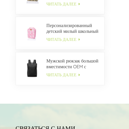
холста ODM
ЧИТАТЬ ДАЛЕЕ
Персонализированный
детский милый школьный
ланч-бокс
ЧИТАТЬ ДАЛЕЕ
Мужской рюкзак большой
вместимости OEM с
несколькими карманами
ЧИТАТЬ ДАЛЕЕ
СВЯЗАТЬСЯ С НАМИ