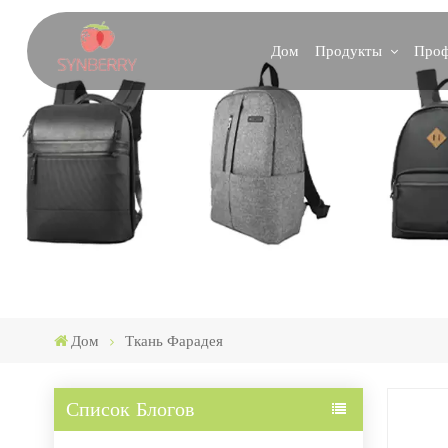
Продукты
Проф
Дом
Дом
Ткань Фарадея
Список Блогов