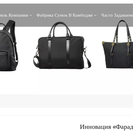
иль Компании
Фабрика Сумок В Камбодже
Часто Задавае
Инновация «Фараде