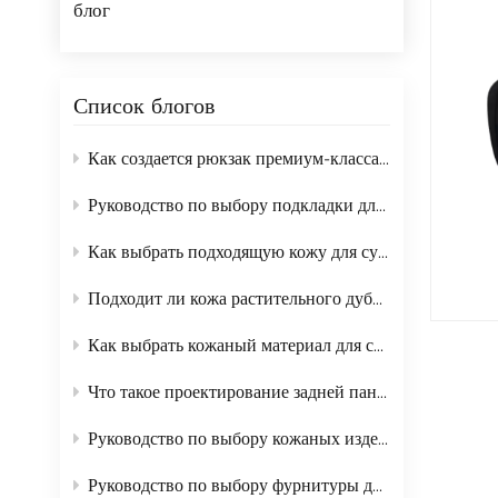
блог
Список блогов
Как создается рюкзак премиум-класса изнутри?
Руководство по выбору подкладки для сумок: полный справочник по 16 материалам для подкладки для покупателей B2B.
Как выбрать подходящую кожу для сумок
Подходит ли кожа растительного дубления для производства сумок?
Как выбрать кожаный материал для сумок и как правильно за ними ухаживать
Что такое проектирование задней панели рюкзака?
Руководство по выбору кожаных изделий для модных сумок 2026 года.
Руководство по выбору фурнитуры для сумок от производителя.