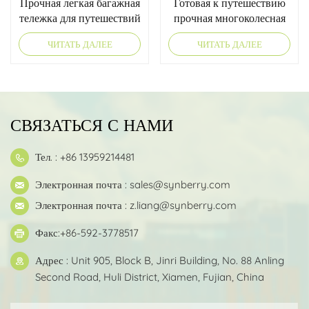
Прочная легкая багажная
Готовая к путешествию
тележка для путешествий
прочная многоколесная
тележка
ЧИТАТЬ ДАЛЕЕ
ЧИТАТЬ ДАЛЕЕ
СВЯЗАТЬСЯ С НАМИ
Тел. : +86 13959214481
Электронная почта :
sales@synberry.com
Электронная почта :
z.liang@synberry.com
Факс:+86-592-3778517
Адрес : Unit 905, Block B, Jinri Building, No. 88 Anling
Second Road, Huli District, Xiamen, Fujian, China