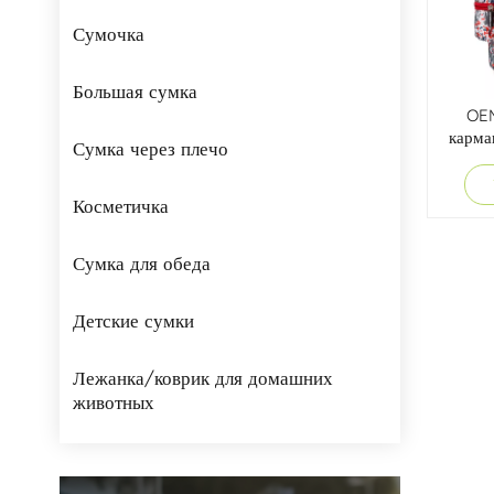
Сумочка
Большая сумка
OEM
карма
Сумка через плечо
для 
Косметичка
Сумка для обеда
Детские сумки
Лежанка/коврик для домашних
животных