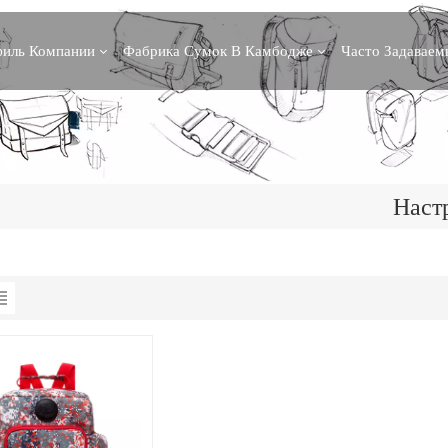
иль Компании
Фабрика Сумок В Камбодже
Часто Задавае
Наст