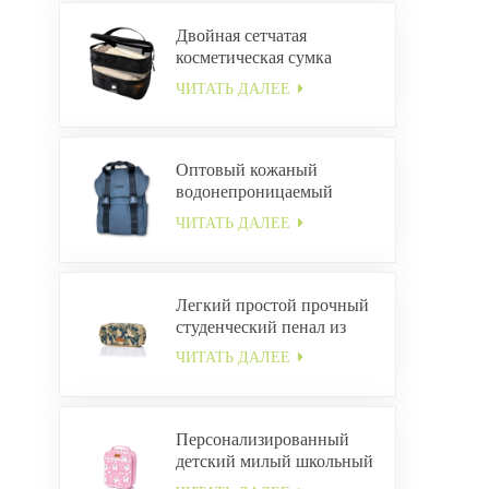
Двойная сетчатая
косметическая сумка
ЧИТАТЬ ДАЛЕЕ
Оптовый кожаный
водонепроницаемый
рюкзак с пряжкой
ЧИТАТЬ ДАЛЕЕ
Легкий простой прочный
студенческий пенал из
холста ODM
ЧИТАТЬ ДАЛЕЕ
Персонализированный
детский милый школьный
ланч-бокс