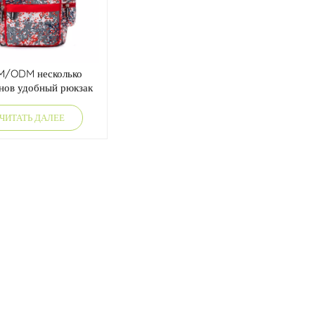
/ODM несколько
нов удобный рюкзак
детей дошкольного
возраста
ЧИТАТЬ ДАЛЕЕ