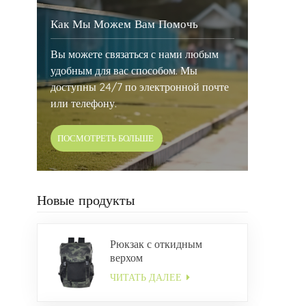
Как Мы Можем Вам Помочь
Вы можете связаться с нами любым
удобным для вас способом. Мы
доступны 24/7 по электронной почте
или телефону.
ПОСМОТРЕТЬ БОЛЬШЕ
Новые продукты
Рюкзак с откидным
верхом
ЧИТАТЬ ДАЛЕЕ