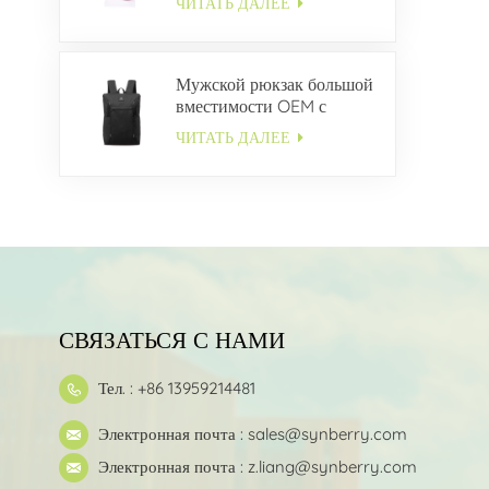
ЧИТАТЬ ДАЛЕЕ
Мужской рюкзак большой
вместимости OEM с
несколькими карманами
ЧИТАТЬ ДАЛЕЕ
СВЯЗАТЬСЯ С НАМИ
Тел. : +86 13959214481
Электронная почта :
sales@synberry.com
Электронная почта :
z.liang@synberry.com