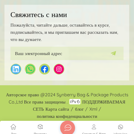
Свяжитесь с нами
Пожалуйста, читайте дальше, оставайтесь в курсе,
подписывайтесь, и мы приглашаем вас рассказать нам,
что вы думаете.
Авторское право @2024 Synberry Bag & Package Products
Co.,Ltd Все права защищены .
ПОДДЕРЖИВАЕМАЯ
СЕТЬ
Карта сайта
/
блог
/
Xml
/
политика конфиденциальности
Дом
Продукты
Связаться С Нами
WhatsApp