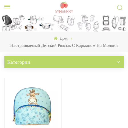
Дом
Настраиваемый Детский Рюкзак С Карманом На Молнии
Категории