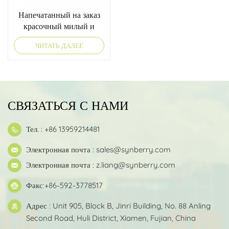
Напечатанный на заказ
красочный милый и
прочный детский рюкзак
ЧИТАТЬ ДАЛЕЕ
СВЯЗАТЬСЯ С НАМИ
Тел. : +86 13959214481
Электронная почта :
sales@synberry.com
Электронная почта :
z.liang@synberry.com
Факс:+86-592-3778517
Адрес : Unit 905, Block B, Jinri Building, No. 88 Anling
Second Road, Huli District, Xiamen, Fujian, China