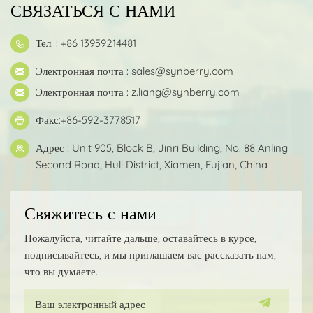
СВЯЗАТЬСЯ С НАМИ
Тел. : +86 13959214481
Электронная почта :
sales@synberry.com
Электронная почта :
z.liang@synberry.com
Факс:+86-592-3778517
Адрес : Unit 905, Block B, Jinri Building, No. 88 Anling
Second Road, Huli District, Xiamen, Fujian, China
Свяжитесь с нами
Пожалуйста, читайте дальше, оставайтесь в курсе,
подписывайтесь, и мы приглашаем вас рассказать нам,
что вы думаете.