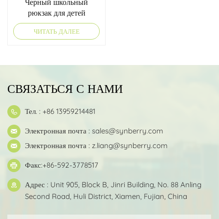
Черный школьный
рюкзак для детей
ЧИТАТЬ ДАЛЕЕ
СВЯЗАТЬСЯ С НАМИ
Тел. : +86 13959214481
Электронная почта :
sales@synberry.com
Электронная почта :
z.liang@synberry.com
Факс:+86-592-3778517
Адрес : Unit 905, Block B, Jinri Building, No. 88 Anling
Second Road, Huli District, Xiamen, Fujian, China