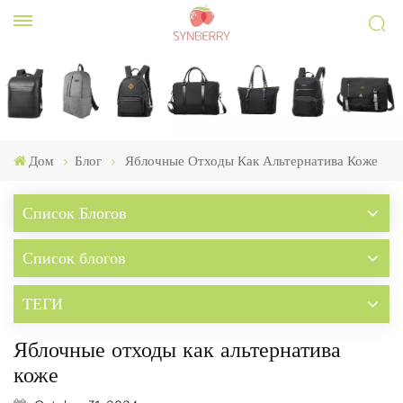
Дом
Блог
Яблочные Отходы Как Альтернатива Коже
Список Блогов
Список блогов
ТЕГИ
Яблочные отходы как альтернатива
коже