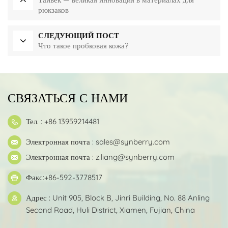
рюкзаков
СЛЕДУЮЩИЙ ПОСТ
Что такое пробковая кожа?
СВЯЗАТЬСЯ С НАМИ
Тел. : +86 13959214481
Электронная почта :
sales@synberry.com
Электронная почта :
z.liang@synberry.com
Факс:+86-592-3778517
Адрес : Unit 905, Block B, Jinri Building, No. 88 Anling
Second Road, Huli District, Xiamen, Fujian, China