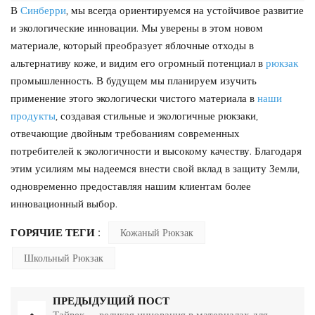
В
Синберри
, мы всегда ориентируемся на устойчивое развитие
и экологические инновации. Мы уверены в этом новом
материале, который преобразует яблочные отходы в
альтернативу коже, и видим его огромный потенциал в
рюкзак
промышленность. В будущем мы планируем изучить
применение этого экологически чистого материала в
наши
продукты
, создавая стильные и экологичные рюкзаки,
отвечающие двойным требованиям современных
потребителей к экологичности и высокому качеству. Благодаря
этим усилиям мы надеемся внести свой вклад в защиту Земли,
одновременно предоставляя нашим клиентам более
инновационный выбор.
ГОРЯЧИЕ ТЕГИ :
Кожаный Рюкзак
Школьный Рюкзак
ПРЕДЫДУЩИЙ ПОСТ
Тайвек — великая инновация в материалах для